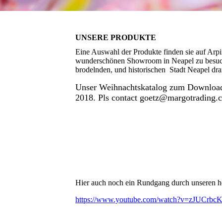
UNSERE PRODUKTE
Eine Auswahl der Produkte finden sie auf Arpi
wunderschönen Showroom in Neapel zu besuche
brodelnden, und historischen Stadt Neapel dra
Unser Weihnachtskatalog zum Download:
2018. Pls contact goetz@margotrading.c
Hier auch noch ein Rundgang durch unseren her
https://www.youtube.com/watch?v=zJUCrb