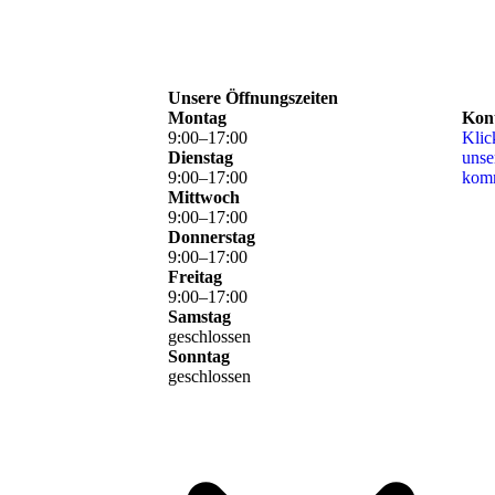
Unsere Öffnungszeiten
Montag
Kon
9
:
00
–
17
:
00
Klic
Dienstag
unse
9
:
00
–
17
:
00
kom
Mittwoch
9
:
00
–
17
:
00
Donnerstag
9
:
00
–
17
:
00
Freitag
9
:
00
–
17
:
00
Samstag
geschlossen
Sonntag
geschlossen