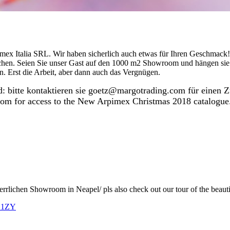
mex Italia SRL. Wir haben sicherlich auch etwas für Ihren Geschmack! 
n. Seien Sie unser Gast auf den 1000 m2 Showroom und hängen sie vie
n. Erst die Arbeit, aber dann auch das Vergnügen.
 bitte kontaktieren sie goetz@margotrading.com für einen
om for access to the New Arpimex Christmas 2018 catalogue
rlichen Showroom in Neapel/ pls also check out our tour of the beaut
cK1ZY